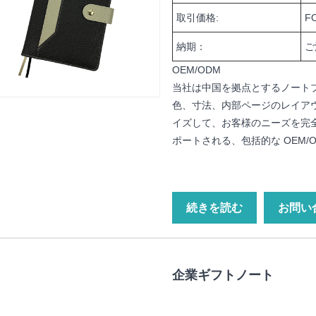
取引価格:
F
納期：
ご
OEM/ODM
当社は中国を拠点とするノート
色、寸法、内部ページのレイア
イズして、お客様のニーズを完
ポートされる、包括的な OEM/
続きを読む
お問い
企業ギフトノート