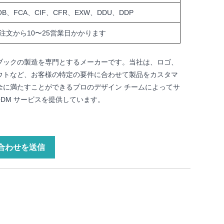
OB、FCA、CIF、CFR、EXW、DDU、DDP
注文から10〜25営業日かかります
ブックの製造を専門とするメーカーです。当社は、ロゴ、
ウトなど、お客様の特定の要件に合わせて製品をカスタマ
全に満たすことができるプロのデザイン チームによってサ
ODM サービスを提供しています。
合わせを送信