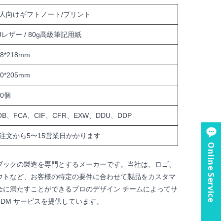
人向けギフトノート/プリント
Uレザー / 80g高級筆記用紙
48*218mm
40*205mm
00個
OB、FCA、CIF、CFR、EXW、DDU、DDP
注文から5〜15営業日かかります
Online Service
ブックの製造を専門とするメーカーです。当社は、ロゴ、
ウトなど、お客様の特定の要件に合わせて製品をカスタマ
全に満たすことができるプロのデザイン チームによってサ
ODM サービスを提供しています。