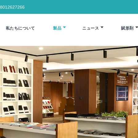
18012627266
私たちについて
製品
ニュース
賦形剤