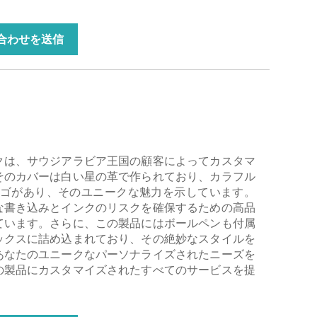
合わせを送信
クは、サウジアラビア王国の顧客によってカスタマ
そのカバーは白い星の革で作られており、カラフル
ロゴがあり、そのユニークな魅力を示しています。
な書き込みとインクのリスクを確保するための高品
ています。さらに、この製品にはボールペンも付属
ックスに詰め込まれており、その絶妙なスタイルを
あなたのユニークなパーソナライズされたニーズを
の製品にカスタマイズされたすべてのサービスを提