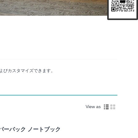
よびカスタマイズできます。
View as
パーバック ノートブック