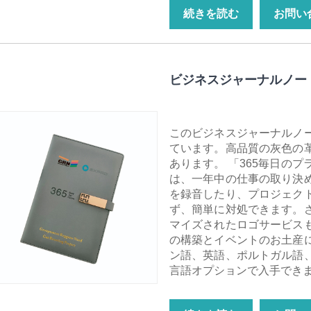
続きを読む
お問い
ビジネスジャーナルノー
このビジネスジャーナルノ
ています。高品質の灰色の
あります。 「365毎日の
は、一年中の仕事の取り決
を録音したり、プロジェク
ず、簡単に対処できます。
マイズされたロゴサービス
の構築とイベントのお土産
ン語、英語、ポルトガル語
言語オプションで入手でき