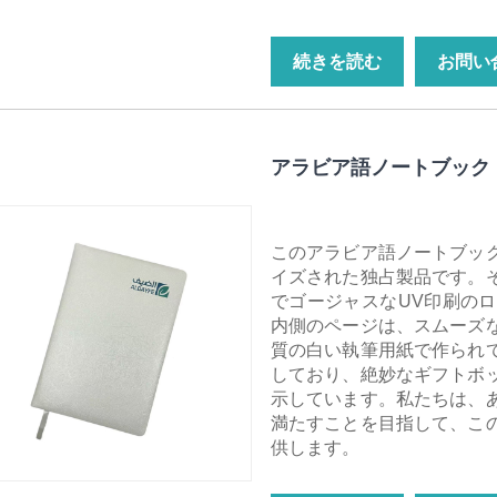
続きを読む
お問い
アラビア語ノートブック
このアラビア語ノートブッ
イズされた独占製品です。
でゴージャスなUV印刷の
内側のページは、スムーズ
質の白い執筆用紙で作られ
しており、絶妙なギフトボ
示しています。私たちは、
満たすことを目指して、こ
供します。