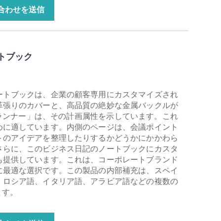
合わせを送信
トブック
ートブックは、企業の顧客専用にカスタマイズされ
革張りのカバーと、高品質の絶妙な金属バックルが
プランナー」は、その計画属性を示しています。これ
めに適しています。内側のページは、会議ポイント
トのアイデアを整理したりするかどうかにかかわら
さらに、このビジネス日記のノートブックにカスタ
も提供しています。これは、コーポレートブランド
に最適な選択です。この製品の内部補充は、スペイ
、ロシア語、イタリア語、アラビア語などの複数の
ます。