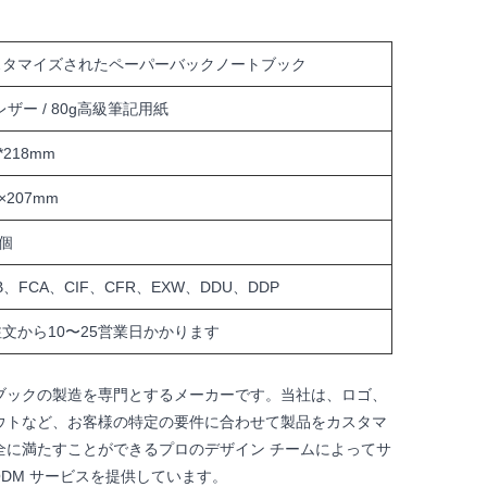
スタマイズされたペーパーバックノートブック
レザー / 80g高級筆記用紙
*218mm
0×207mm
0個
B、FCA、CIF、CFR、EXW、DDU、DDP
文から10〜25営業日かかります
ブックの製造を専門とするメーカーです。当社は、ロゴ、
ウトなど、お客様の特定の要件に合わせて製品をカスタマ
全に満たすことができるプロのデザイン チームによってサ
ODM サービスを提供しています。