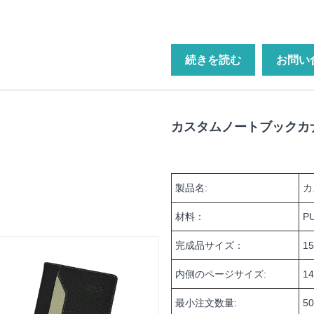
続きを読む
お問い
カスタムノートブックカ
製品名:
カ
材料：
P
完成品サイズ：
1
内側のページサイズ:
1
最小注文数量:
5