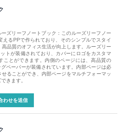
ク
ルーズリーフノートブック：このルーズリーフノー
変えるPPで作られており、そのシンプルでスタイ
、高品質のオフィス生活が向上します。ルーズリー
ロットが装備されており、カバーにロゴをカスタマ
すことができます。内側のページには、高品質の
ティングペーパーが装備されています。内部ページは必
させることができ、内部ページをマルチフォーマッ
ズできます。
合わせを送信
ク