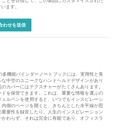
すことを目指して、この製品にカスタマイズされた
ています。
合わせを送信
の多機能バインダーノートブックには、実用性と美
ルな中空のユニークなハンドヘルドデザインがあり
粒のカバーにはテクスチャーがたくさんあります。
ードを保管できます。これは、重要な情報を運ぶの
ジェルペンを使用すると、いつでもインスピレーシ
。内側のページを開くと、きちんとした水平線が思
の重要性を録音したり、人生のインスピレーション
かかわらず、それは完全に有能であり、オフィスラ