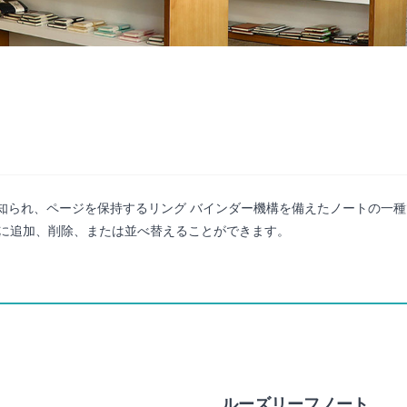
も知られ、ページを保持するリング バインダー機構を備えたノートの一
に追加、削除、または並べ替えることができます。
ルーズリーフノート