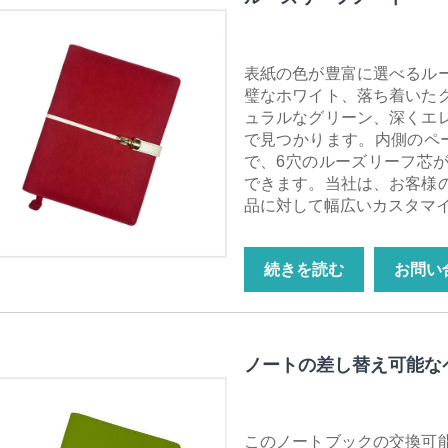
表紙の色が豊富に選べるル
璧なホワイト、落ち着いた
ュラルなグリーン、深くエ
で見つかります。内側のペ
で、6穴のルーズリーフ芯
できます。当社は、お客様
品に対して幅広いカスタマイ
続きを読む
お問い
ノートの差し替え可能な
このノートブックの交換可