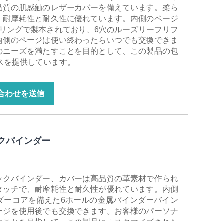
品質の肌感触のレザーカバーを備えています。柔ら
、耐摩耗性と耐久性に優れています。内側のページ
リングで製本されており、6穴のルーズリーフリフ
内側のページは使い終わったらいつでも交換できま
のニーズを満たすことを目的として、この製品の包
スを提供しています。
合わせを送信
クバインダー
ックバインダー、カバーは高品質の革素材で作られ
タッチで、耐摩耗性と耐久性が優れています。内側
ダーコアを備えた6ホールの金属バインダーバイン
ージを使用後でも交換できます。お客様のパーソナ