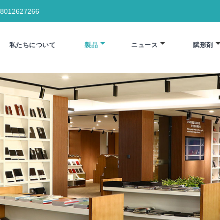
18012627266
私たちについて
製品
ニュース
賦形剤