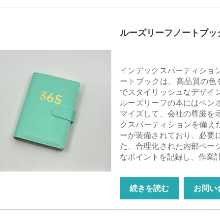
ルーズリーフノートブッ
インデックスパーティショ
ートブックは、高品質の色
でスタイリッシュなデザイ
ルーズリーフの本にはペン
マイズして、会社の尊厳を
クスパーティションを備えた
ーが装備されており、必要
た、合理化された内部ペー
なポイントを記録し、作業
続きを読む
お問い