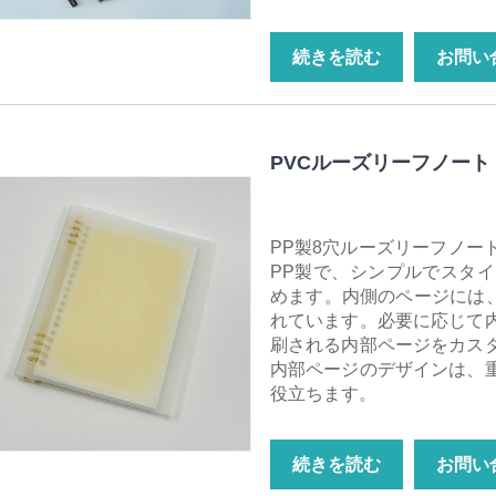
続きを読む
お問い
PVCルーズリーフノート
PP製8穴ルーズリーフノー
PP製で、シンプルでスタ
めます。内側のページには、
れています。必要に応じて
刷される内部ページをカス
内部ページのデザインは、
役立ちます。
続きを読む
お問い