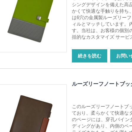
シングデザインを備えた高
かくて快適な手触りを持ち
は6穴の金属製ルーズリーフ
ィルとマッチしています。
す。当社は、お客様の個別
括的なカスタマイズ サービ
続きを読む
お問い
ルーズリーフノートブッ
このルーズリーフノートブ
ており、柔らかくて快適な
のページには、穿孔バイン
ディングがあり、内側のペ