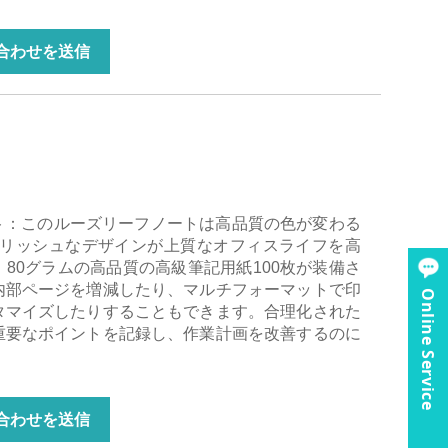
合わせを送信
ト：このルーズリーフノートは高品質の色が変わる
イリッシュなデザインが上質なオフィスライフを高
80グラムの高品質の高級筆記用紙100枚が装備さ
内部ページを増減したり、マルチフォーマットで印
Online Service
タマイズしたりすることもできます。合理化された
重要なポイントを記録し、作業計画を改善するのに
合わせを送信