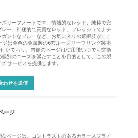
ーズリーフノートです。情熱的なレッド、純粋で完
グレー、神秘的で高貴なレッド、フレッシュでナチ
レガントなブルーなど、お気に入りの選択肢がここ
ージは金色の金属製の6穴ルーズリーフリング製本
が付いており、内側のページは使用後いつでも交換
の個別のニーズを満たすことを目的として、この製
ズ サービスを提供します。
合わせを送信
ページ
能なページは、コントラストのあるカラースプライ