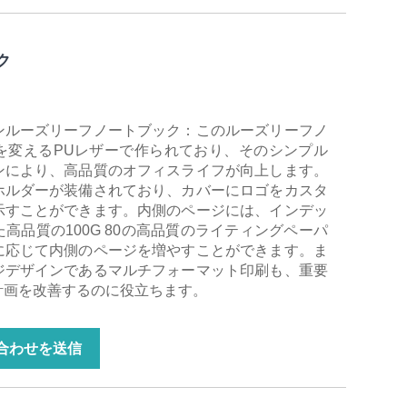
ク
ンルーズリーフノートブック：このルーズリーフノ
を変えるPUレザーで作られており、そのシンプル
ンにより、高品質のオフィスライフが向上します。
ホルダーが装備されており、カバーにロゴをカスタ
示すことができます。内側のページには、インデッ
高品質の100G 80の高品質のライティングペーパ
に応じて内側のページを増やすことができます。ま
ジデザインであるマルチフォーマット印刷も、重要
計画を改善するのに役立ちます。
合わせを送信