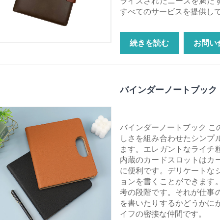
ライズされたニーズを満た
すべてのサービスを提供し
続きを読む
お問い
バインダーノートブック
バインダーノートブック こ
しさを組み合わせたシンプ
ます。エレガントなライチ
内蔵のカードスロットはカ
に便利です。デリケートな
ョンを書くことができます
考の段階です。それが仕事
を書いたりするかどうかに
イフの密接な仲間です。