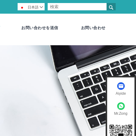

日本語

お問い合わせを送信
お問い合わせ
Aiyide
Mr.Zong