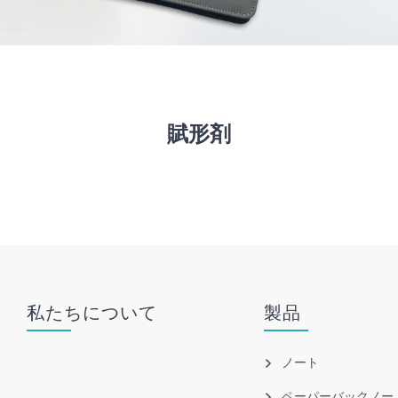
賦形剤
私たちについて
製品
ノート
ペーパーバックノー