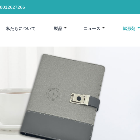
18012627266
私たちについて
製品
ニュース
賦形剤