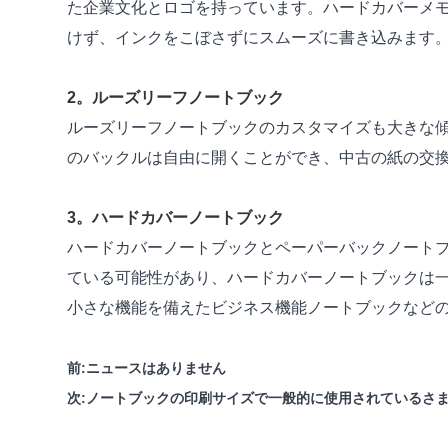
た企業文化とロゴを持っています。ハードカバーメモ
けず、インクをこぼさずにスムーズに書き込みます
2。ルーズリーフノートブック
ルーズリーフノートブックのカスタマイズも大きな
のバックルは自由に開くことができ、中古の紙の交
3。ハードカバーノートブック
ハードカバーノートブックとペーパーバックノート
ている可能性があり、ハードカバーノートブックは
小さな機能を備えたビジネス機能ノートブックなど
前:
ニュースはありません
次:
ノートブックの印刷サイズで一般的に使用されているさ