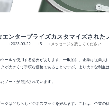
なエンタープライズカスタマイズされた
2023-03-22
5
メッセージを残してください
のツールを使用する必要があります。一般的に、企業は従業員
ックが大きくて手頃な価格であることですが、より大きな利点
れたノートが選択されています。
ブックはどちらもビジネスブックを好みます。これは、企業の