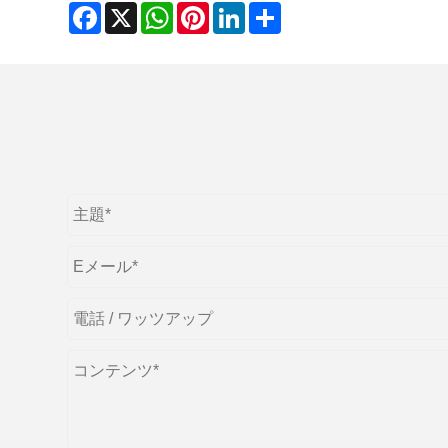
Facebook
X
WhatsApp
Pinterest
LinkedIn
Share