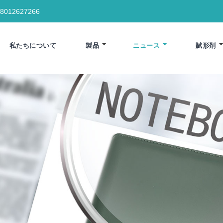
18012627266
私たちについて
製品
ニュース
賦形剤