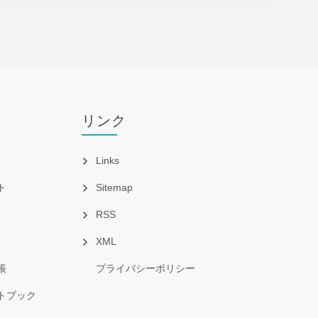
リンク
Links
ト
Sitemap
RSS
XML
帳
プライバシーポリシー
トブック