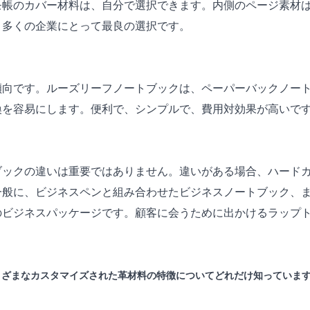
帳のカバー材料は、自分で選択できます。内側のページ素材は
。多くの企業にとって最良の選択です。
傾向です。ルーズリーフノートブックは、ペーパーバックノー
換を容易にします。便利で、シンプルで、費用対効果が高いで
ブックの違いは重要ではありません。違いがある場合、ハード
一般に、ビジネスペンと組み合わせたビジネスノートブック、
のビジネスパッケージです。顧客に会うために出かけるラップ
まざまなカスタマイズされた革材料の特徴についてどれだけ知っていま