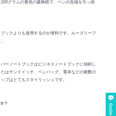
100グラムの黄色の森林紙で、ペンの先端を引っ掛
トブックよりも使用するのが便利です。ルーズリーフ
す。
カバーノートブックはビジネスノートブックに傾斜し
またはサンドイッチ、ペンバッグ、電卓などの複数の
トップはとてもスタイリッシュです。
すか？