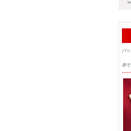
バッ
存で