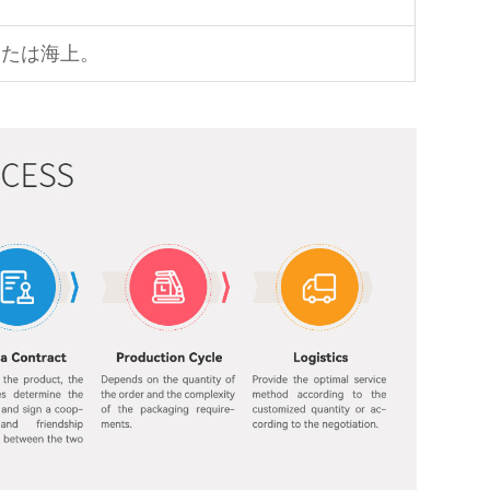
または海上。