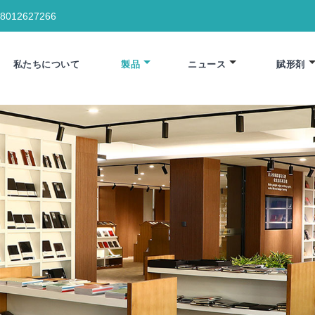
18012627266
私たちについて
製品
ニュース
賦形剤