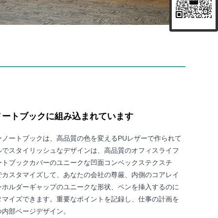
ノートブックに組み込まれています
ーノートブックは、高品質の色を変えるPUレザーで作られて
ルでスタイリッシュなデザインは、高品質のオフィスライフ
ートブックカバーのユニークな凹面コンベックステクスチ
でカスタマイズして、あなたの会社の尊厳、内側のコアレイ
ンホルダーギャップのユニークな形状、ペンを挿入するのに
タマイズできます。重要なポイントを記録し、仕事の計画を
つ内部ページデザイン。