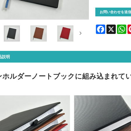
お問い合わせを送
Facebook
X
Wh
品説明
ンホルダーノートブックに組み込まれて