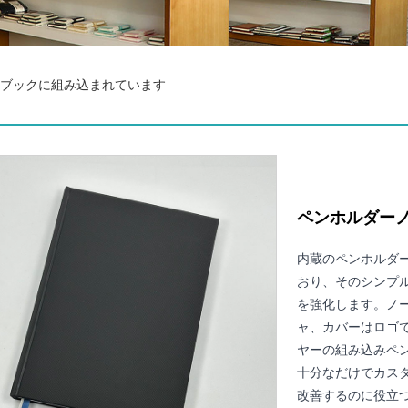
トブックに組み込まれています
ペンホルダー
内蔵のペンホルダ
おり、そのシンプ
を強化します。ノ
ャ、カバーはロゴ
ヤーの組み込みペ
十分なだけでカス
改善するのに役立