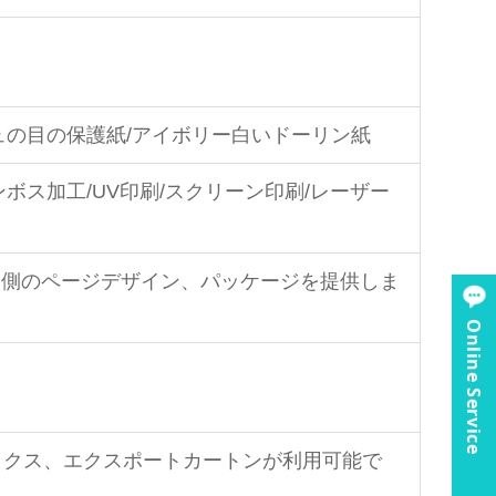
ュの目の保護紙/アイボリー白いドーリン紙
ボス加工/UV印刷/スクリーン印刷/レーザー
内側のページデザイン、パッケージを提供しま
Online Service
ックス、エクスポートカートンが利用可能で