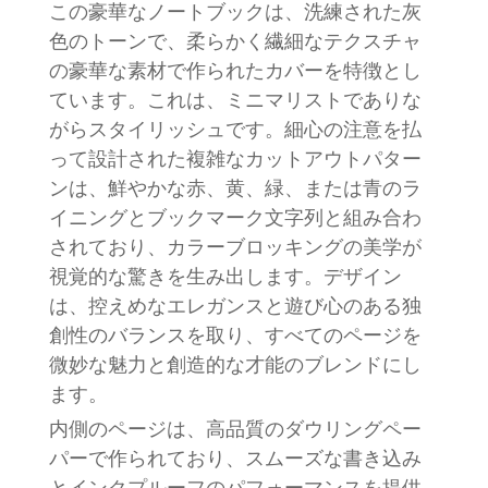
この豪華なノートブックは、洗練された灰
色のトーンで、柔らかく繊細なテクスチャ
の豪華な素材で作られたカバーを特徴とし
ています。これは、ミニマリストでありな
がらスタイリッシュです。細心の注意を払
って設計された複雑なカットアウトパター
ンは、鮮やかな赤、黄、緑、または青のラ
イニングとブックマーク文字列と組み合わ
されており、カラーブロッキングの美学が
視覚的な驚きを生み出します。デザイン
は、控えめなエレガンスと遊び心のある独
創性のバランスを取り、すべてのページを
微妙な魅力と創造的な才能のブレンドにし
ます。
内側のページは、高品質のダウリングペー
パーで作られており、スムーズな書き込み