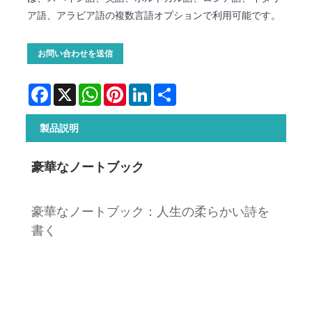
ア語、アラビア語の複数言語オプションで利用可能です。
お問い合わせを送信
Facebook
X
WhatsApp
Pinterest
LinkedIn
Share
製品説明
豪華なノートブック
豪華なノートブック：人生の柔らかい詩を
書く