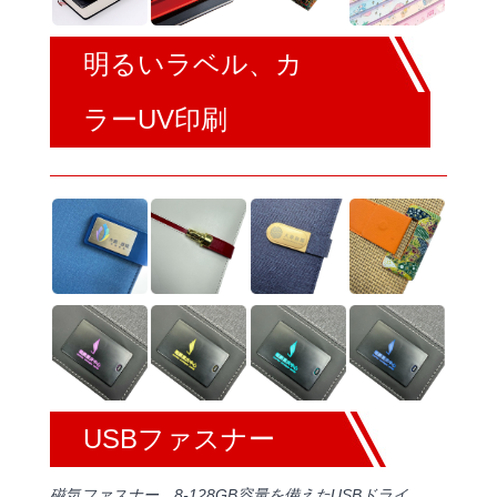
明るいラベル、カ
ラーUV印刷
USBファスナー
磁気ファスナー、8-128GB容量を備えたUSBドライ