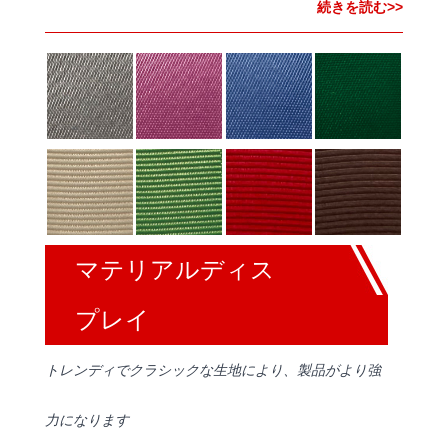
続きを読む>>
マテリアルディス
プレイ
トレンディでクラシックな生地により、製品がより強
力になります