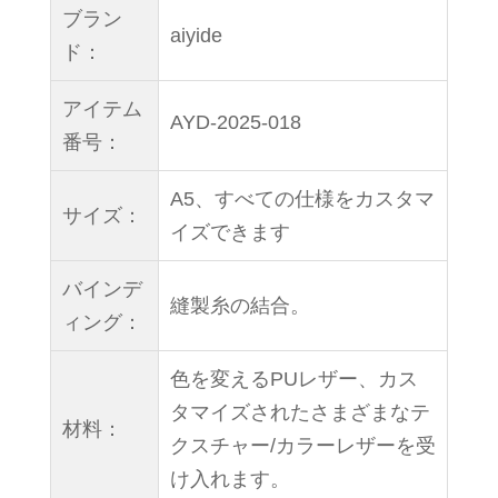
ブラン
aiyide
ド：
アイテム
AYD-2025-018
番号：
A5、すべての仕様をカスタマ
サイズ：
イズできます
バインデ
縫製糸の結合。
ィング：
色を変えるPUレザー、カス
タマイズされたさまざまなテ
材料：
クスチャー/カラーレザーを受
け入れます。