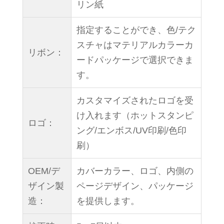
リン紙
指定することができ、色/テク
スチャはマテリアルカラーカ
リボン：
ードパッケージで選択できま
す。
カスタマイズされたロゴを受
け入れます（ホットスタンピ
ロゴ：
ング/エンボス/UV印刷/色印
刷）
OEM/デ
カバーカラー、ロゴ、内側の
ザイン製
ページデザイン、パッケージ
造：
を提供します。