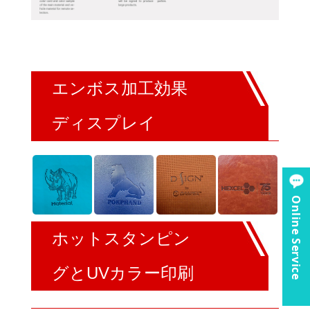
エンボス加工効果
ディスプレイ
Online Service
ホットスタンピン
グとUVカラー印刷