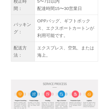
校正時
5〜7日以内
間：
配達時間15〜30営業日
OPPバッグ、ギフトボック
パッキン
ス、エクスポートカートンが
グ：
利用可能です。
配送方
エクスプレス、空気、または
法：
海上。