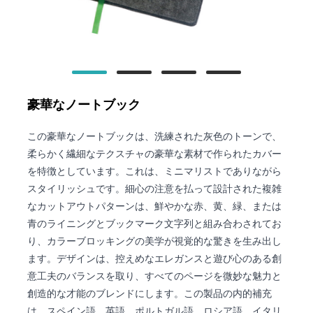
豪華なノートブック
この豪華なノートブックは、洗練された灰色のトーンで、
柔らかく繊細なテクスチャの豪華な素材で作られたカバー
を特徴としています。これは、ミニマリストでありながら
スタイリッシュです。細心の注意を払って設計された複雑
なカットアウトパターンは、鮮やかな赤、黄、緑、または
青のライニングとブックマーク文字列と組み合わされてお
り、カラーブロッキングの美学が視覚的な驚きを生み出し
ます。デザインは、控えめなエレガンスと遊び心のある創
意工夫のバランスを取り、すべてのページを微妙な魅力と
創造的な才能のブレンドにします。この製品の内的補充
は、スペイン語、英語、ポルトガル語、ロシア語、イタリ