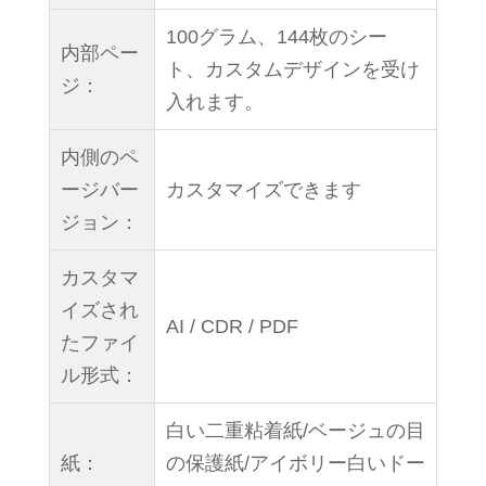
100グラム、144枚のシー
内部ペー
ト、カスタムデザインを受け
ジ：
入れます。
内側のペ
ージバー
カスタマイズできます
ジョン：
カスタマ
イズされ
AI / CDR / PDF
たファイ
ル形式：
白い二重粘着紙/ベージュの目
紙：
の保護紙/アイボリー白いドー