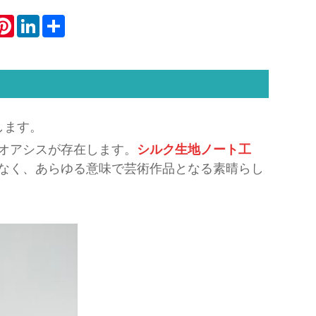
atsApp
Pinterest
LinkedIn
Share
します。
オアシスが存在します。
シルク生地ノート工
なく、あらゆる意味で芸術作品となる素晴らし