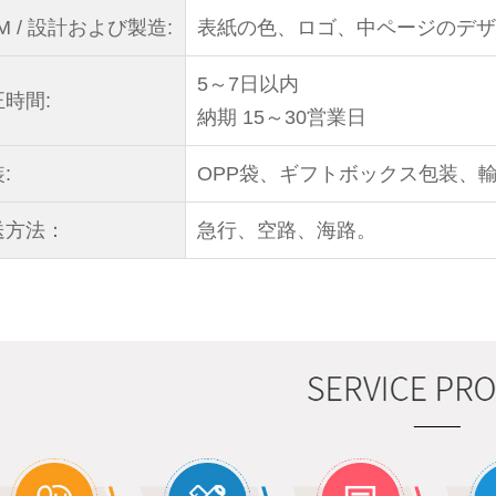
M / 設計および製造:
表紙の色、ロゴ、中ページのデザ
5～7日以内
時間:
納期 15～30営業日
:
OPP袋、ギフトボックス包装、
送方法：
急行、空路、海路。