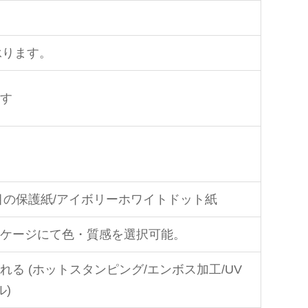
承ります。
す
目の保護紙/アイボリーホワイトドット紙
ケージにて色・質感を選択可能。
る (ホットスタンピング/エンボス加工/UV
ル)