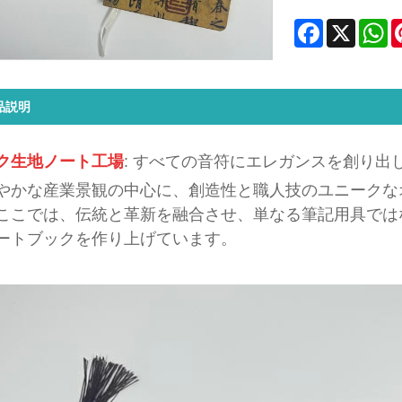
Facebook
X
Wh
品説明
ク生地ノート工場
: すべての音符にエレガンスを創り出
やかな産業景観の中心に、創造性と職人技のユニークな
ここでは、伝統と革新を融合させ、単なる筆記用具では
ートブックを作り上げています。