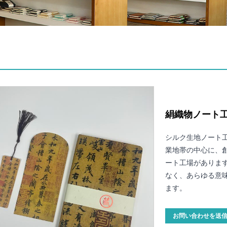
絹織物ノート
シルク生地ノート工
業地帯の中心に、
ート工場がありま
なく、あらゆる意
ます。
お問い合わせを送