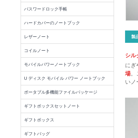
パスワードロック手帳
ハードカバーのノートブック
レザーノート
製
コイルノート
シル
モバイルパワーノートブック
にぎ
場
。
U ディスク モバイル パワー ノートブック
いノ
ポータブル多機能ファイルパッケージ
ギフトボックスセットノート
ギフトボックス
ギフトバッグ