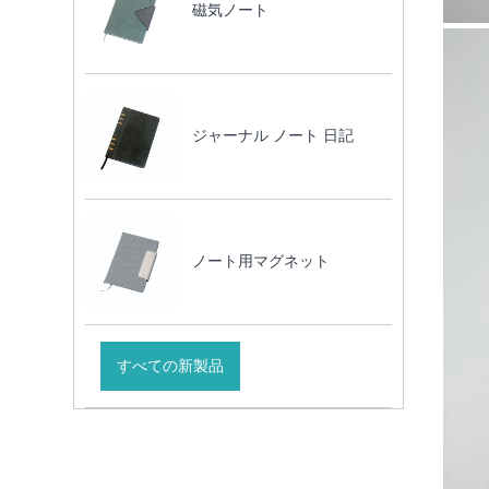
磁気ノート
ジャーナル ノート 日記
ノート用マグネット
すべての新製品