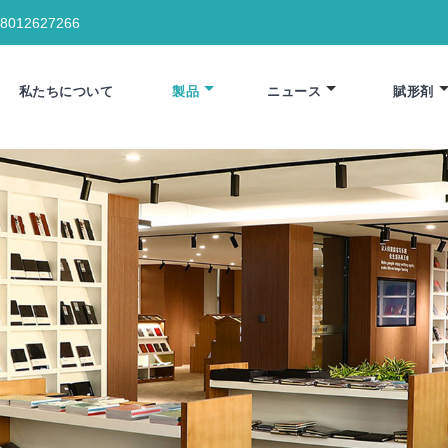
18012627266
私たちについて
製品
ニュース
賦形剤