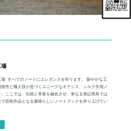
工場
場: すべてのノートにエレガンスを作ります。 賑やかな工
創造性と職人技が息づくユニークなオアシス、シルク生地ノ
す。ここでは、伝統と革新を融合させ、単なる筆記用具では
味で芸術作品となる素晴らしいノートブックを作り上げてい
信