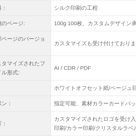
料：
シルク印刷の工程
側のページ:
100g 100枚、カスタムデザイン
部ページのバージョ
カスタマイズも受け付けておりま
スタマイズされたフ
AI / CDR / PDF
イル形式:
：
ホワイトオフセット紙/ベージュ
ボン：
指定可能、素材カラーカードパッ
カスタマイズされたロゴを受け入れ
ゴ：
印刷/カラー印刷/クリスタルラベ