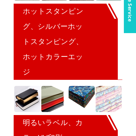
Online Service
ホットスタンピン
グ、シルバーホッ
トスタンピング、
ホットカラーエッ
ジ
明るいラベル、カ