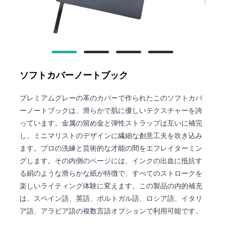
ソフトカバーノートブック
プレミアムグレーの革のカバーで作られたこのソフトカバ
ーノートブックは、滑らかで肌に優しいテクスチャーを誇
っています。金属の留め金と弾性ストラップは互いに補完
し、ミニマリストのデザインに繊細な創意工夫を吹き込み
ます。プロの洗練と芸術的な才能の間をエフレイターミン
グします。その内側のページには、インクの出血に抵抗す
る絹のような滑らかな紙が特徴で、すべてのストロークを
楽しいライティング体験に変えます。この製品の内的補充
は、スペイン語、英語、ポルトガル語、ロシア語、イタリ
ア語、アラビア語の複数言語オプションで利用可能です。