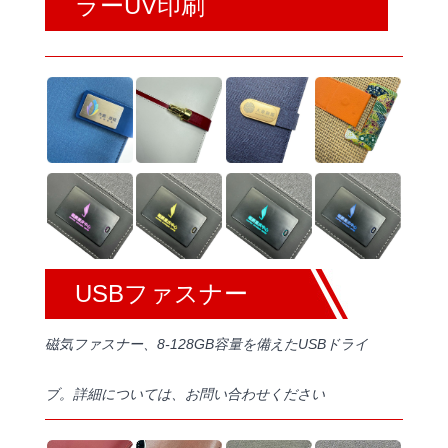
ラーUV印刷
USBファスナー
磁気ファスナー、8-128GB容量を備えたUSBドライ
ブ。詳細については、お問い合わせください