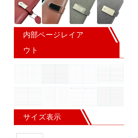
内部ページレイア
ウト
サイズ表示