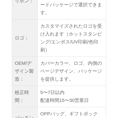
リボン：
ードパッケージで選択できま
す。
カスタマイズされたロゴを受
け入れます（ホットスタンピ
ロゴ：
ング/エンボス/UV印刷/色印
刷）
OEM/デ
カバーカラー、ロゴ、内側の
ザイン製
ページデザイン、パッケージ
造：
を提供します。
校正時
5〜7日以内
間：
配達時間15〜30営業日
OPPバッグ、ギフトボック
パッキン