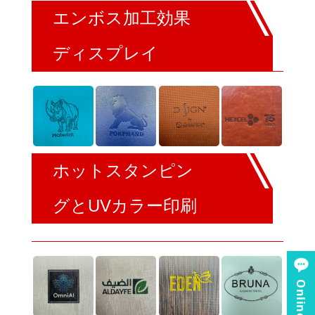
エンボス加工効果
ディスプレイ
ホットスタンピン
グとUVカラー印刷