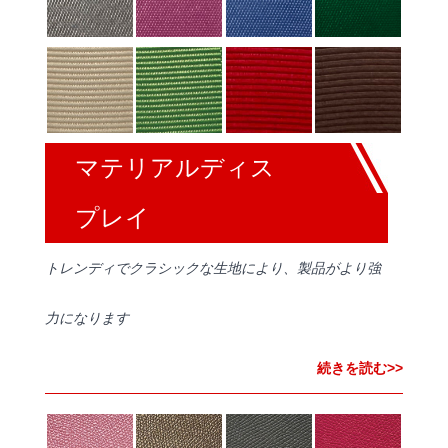
マテリアルディス
プレイ
トレンディでクラシックな生地により、製品がより強
力になります
続きを読む>>