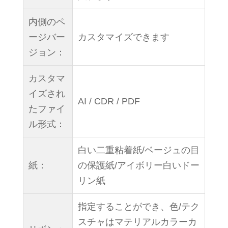
内側のペ
ージバー
カスタマイズできます
ジョン：
カスタマ
イズされ
AI / CDR / PDF
たファイ
ル形式：
白い二重粘着紙/ベージュの目
紙：
の保護紙/アイボリー白いドー
リン紙
指定することができ、色/テク
スチャはマテリアルカラーカ