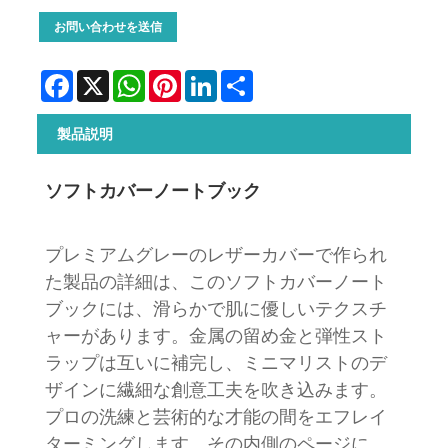
お問い合わせを送信
Facebook
X
WhatsApp
Pinterest
LinkedIn
Share
製品説明
ソフトカバーノートブック
プレミアムグレーのレザーカバーで作られ
た製品の詳細は、このソフトカバーノート
ブックには、滑らかで肌に優しいテクスチ
ャーがあります。金属の留め金と弾性スト
ラップは互いに補完し、ミニマリストのデ
ザインに繊細な創意工夫を吹き込みます。
プロの洗練と芸術的な才能の間をエフレイ
ターミングします。その内側のページに